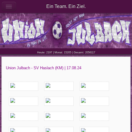
Ein Team. Ein Ziel.
Heute: 2197 | Monat: 15205 | Gesamt: 2056117
Union Julbach - SV Haslach (KM) | 17.08.24