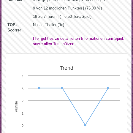
9 von 12 möglichen Punkten | (75,00 %)
19 zu 7 Toren | (= 6,50 Tore/Spiel)
TOP-
Niklas Thaller (9x)
Scorrer
Hier geht es zu detaillierten Informationen zum Spiel,
sowie allen Torschützen
Trend
4
3
2
Punkte
1
0