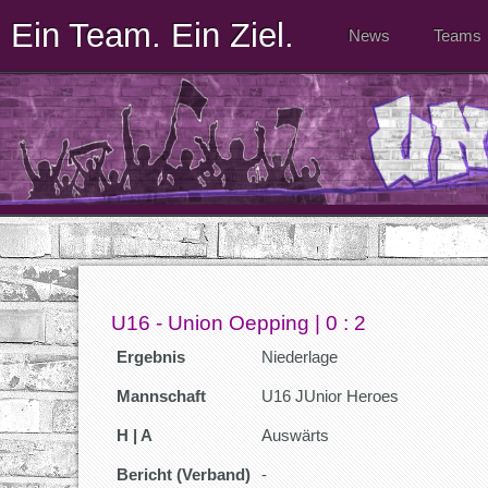
Ein Team. Ein Ziel.
News
Teams
U16 - Union Oepping | 0 : 2
Ergebnis
Niederlage
Mannschaft
U16 JUnior Heroes
H | A
Auswärts
Bericht (Verband)
-