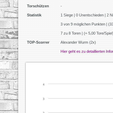
Torschützen
-
Statistik
1 Siege | 0 Unentschieden | 2 N
3 von 9 möglichen Punkten | (3
7 zu 8 Toren | (= 5,00 Tore/Spiel
TOP-Scorrer
Alexander Wurm (2x)
Hier geht es zu detaillierten In
4
3