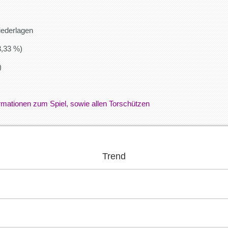
iederlagen
3,33 %)
)
formationen zum Spiel, sowie allen Torschützen
Trend