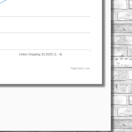
Union Oepping 10.2020 (1 : 4)
Highcharts.com