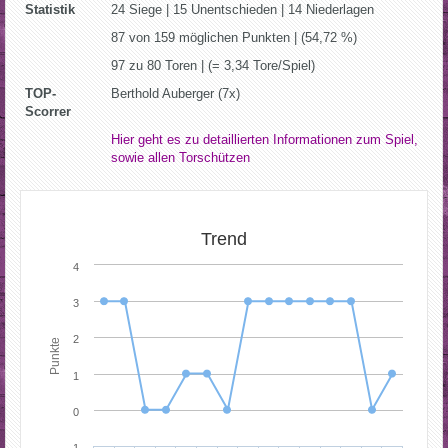
Statistik
24 Siege | 15 Unentschieden | 14 Niederlagen
87 von 159 möglichen Punkten | (54,72 %)
97 zu 80 Toren | (= 3,34 Tore/Spiel)
TOP-
Berthold Auberger (7x)
Scorrer
Hier geht es zu detaillierten Informationen zum Spiel,
sowie allen Torschützen
Trend
4
3
2
Punkte
1
0