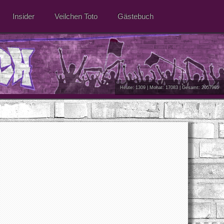
Insider
Veilchen Toto
Gästebuch
Heute: 1309 | Monat: 17083 | Gesamt: 2057995