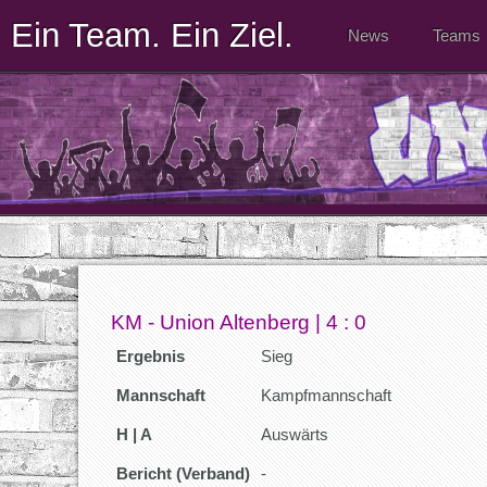
Ein Team. Ein Ziel.
News
Teams
KM - Union Altenberg | 4 : 0
Ergebnis
Sieg
Mannschaft
Kampfmannschaft
H | A
Auswärts
Bericht (Verband)
-