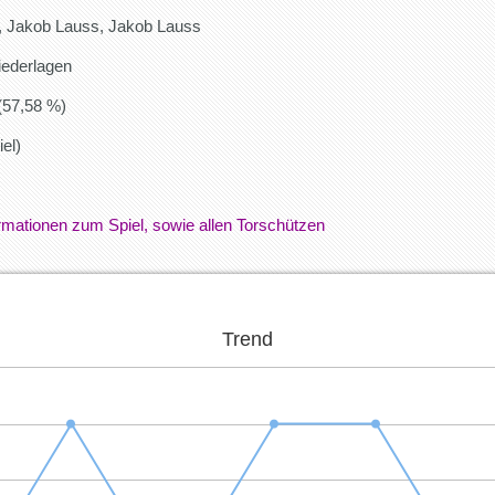
s, Jakob Lauss, Jakob Lauss
iederlagen
(57,58 %)
iel)
formationen zum Spiel, sowie allen Torschützen
Trend