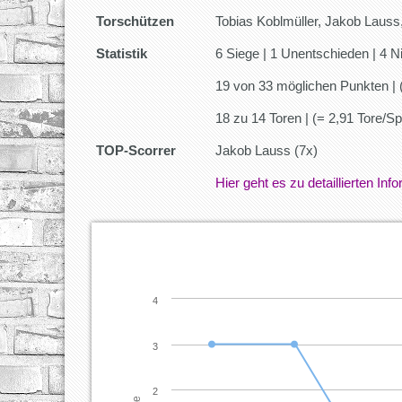
Torschützen
Tobias Koblmüller, Jakob Laus
Statistik
6 Siege | 1 Unentschieden | 4 N
19 von 33 möglichen Punkten | 
18 zu 14 Toren | (= 2,91 Tore/Sp
TOP-Scorrer
Jakob Lauss (7x)
Hier geht es zu detaillierten In
4
3
2