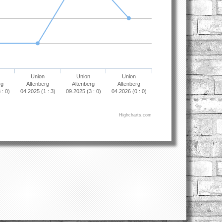
Union
Union
Union
rg
Altenberg
Altenberg
Altenberg
 : 0)
04.2025 (1 : 3)
09.2025 (3 : 0)
04.2026 (0 : 0)
Highcharts.com