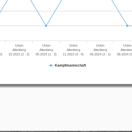
Union
Union
Union
Union
Union
Altenberg
Altenberg
Altenberg
Altenberg
Altenbe
0)
10.2022 (2 : 3)
05.2023 (1 : 3)
11.2023 (0 : 4)
06.2024 (2 : 1)
08.2024 (3
Kampfmannschaft