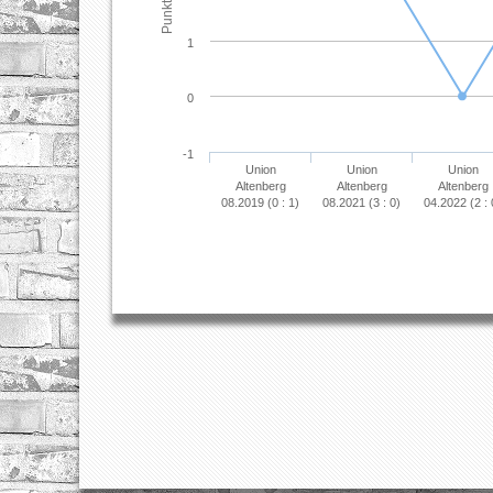
Punkte
1
0
-1
Union
Union
Union
Altenberg
Altenberg
Altenberg
08.2019 (0 : 1)
08.2021 (3 : 0)
04.2022 (2 : 