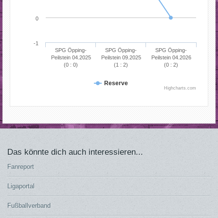
0
-1
SPG Öpping-
SPG Öpping-
SPG Öpping-
Peilstein 04.2025
Peilstein 09.2025
Peilstein 04.2026
(0 : 0)
(1 : 2)
(0 : 2)
Reserve
Highcharts.com
Das könnte dich auch interessieren...
Fanreport
Ligaportal
Fußballverband