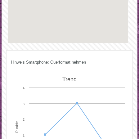
Hinweis Smartphone: Querformat nehmen
Trend
4
3
2
Punkte
1