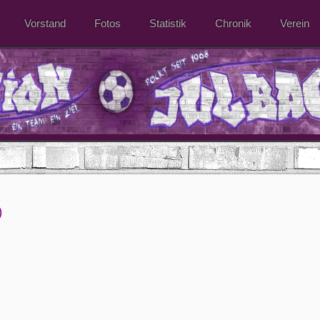
Vorstand
Fotos
Statistik
Chronik
Verein
)