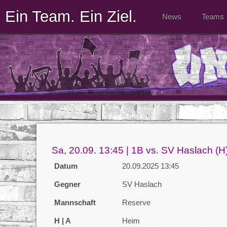
Ein Team. Ein Ziel.
News
Teams
Sa, 20.09. 13:45 | 1B vs. SV Haslach (H
Datum
20.09.2025 13:45
Gegner
SV Haslach
Mannschaft
Reserve
H | A
Heim