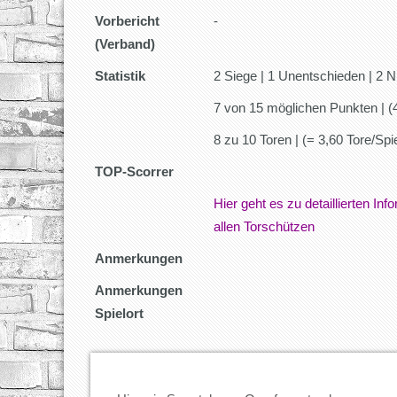
Vorbericht
-
(Verband)
Statistik
2 Siege | 1 Unentschieden | 2 N
7 von 15 möglichen Punkten | (
8 zu 10 Toren | (= 3,60 Tore/Spie
TOP-Scorrer
Hier geht es zu detaillierten In
allen Torschützen
Anmerkungen
Anmerkungen
Spielort