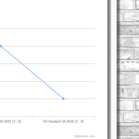
9.2025 (3 : 0)
SV Haslach 04.2026 (2 : 0)
Highcharts.com