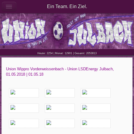
Ein Team. Ein Ziel.
Heute: 2254 | Monat: 12901 | Gesamt: 2053813
Union Wippro Vorderweissenbach - Union LSDEnergy Julbach,
01.05.2018 | 01.05.18