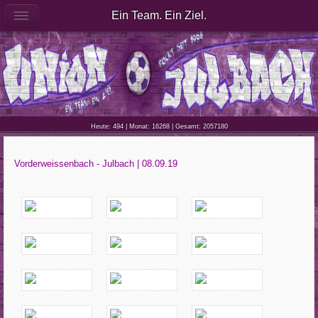
Ein Team. Ein Ziel.
Heute: 494 | Monat: 16268 | Gesamt: 2057180
Vorderweissenbach - Julbach | 08.09.19