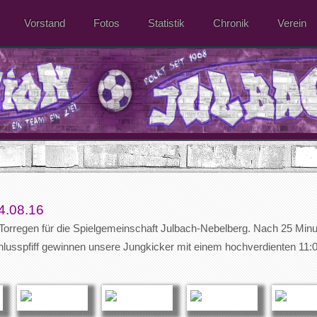
Vorstand
Fotos
Statistik
Chronik
Verein
4.08.16
Torregen für die Spielgemeinschaft Julbach-Nebelberg. Nach 25 Minut
lusspfiff gewinnen unsere Jungkicker mit einem hochverdienten 11:0