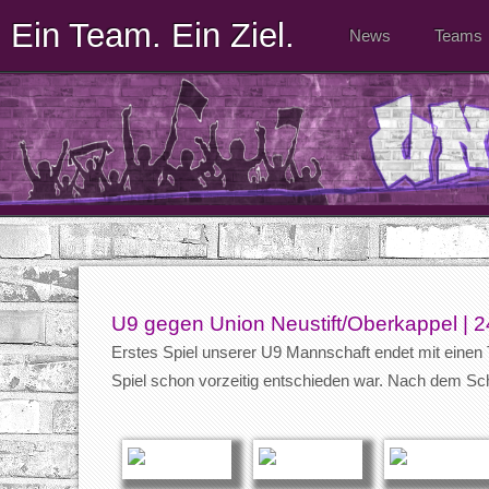
Ein Team. Ein Ziel.
News
Teams
U9 gegen Union Neustift/Oberkappel | 2
Erstes Spiel unserer U9 Mannschaft endet mit einen 
Spiel schon vorzeitig entschieden war. Nach dem Sch