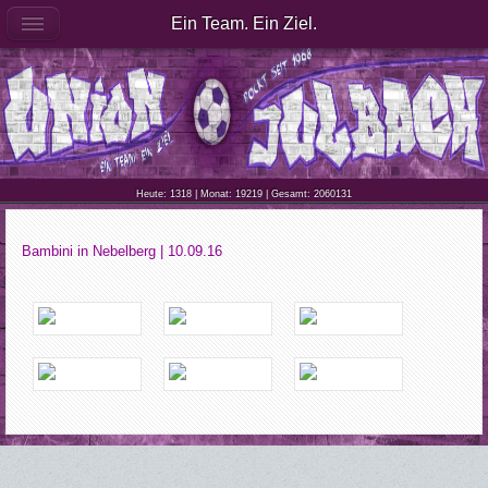
Ein Team. Ein Ziel.
Heute: 1318 | Monat: 19219 | Gesamt: 2060131
Bambini in Nebelberg | 10.09.16