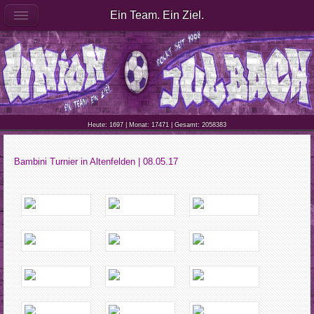
Ein Team. Ein Ziel.
Heute: 1697 | Monat: 17471 | Gesamt: 2058383
Bambini Turnier in Altenfelden | 08.05.17