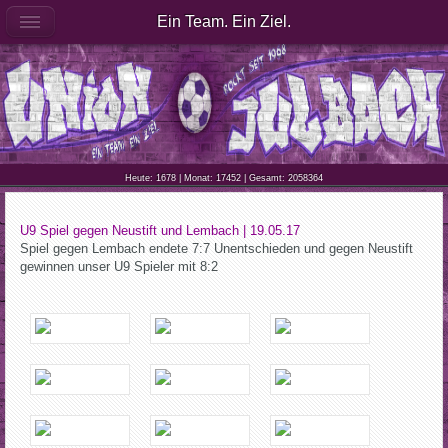
Ein Team. Ein Ziel.
Heute: 1678 | Monat: 17452 | Gesamt: 2058364
U9 Spiel gegen Neustift und Lembach | 19.05.17
Spiel gegen Lembach endete 7:7 Unentschieden und gegen Neustift
gewinnen unser U9 Spieler mit 8:2