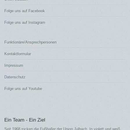
Folge uns auf Facebook
Folge uns auf Instagram
Funktionäre/Ansprechpersonen
Kontaktformular
Impressum
Datenschutz
Folge uns auf Youtube
Ein Team - Ein Ziel
Seit 1968 rocken die Fußballer der Union Julbach. In violett und weiß