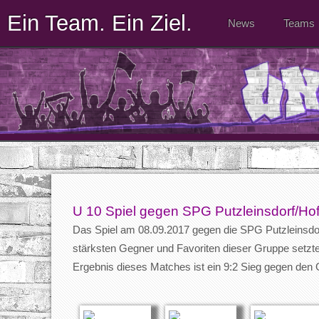
Ein Team. Ein Ziel.
News
Teams
U 10 Spiel gegen SPG Putzleinsdorf/Hofk
Das Spiel am 08.09.2017 gegen die SPG Putzleinsdor
stärksten Gegner und Favoriten dieser Gruppe setzte
Ergebnis dieses Matches ist ein 9:2 Sieg gegen den 