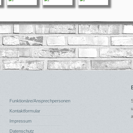
Funktionäre/Ansprechpersonen
S
u
Kontaktformular
a
Impressum
Datenschutz