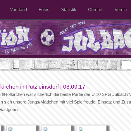
Vorstand
Fotos
Statistik
Chronik
Verein
irchen in Putzleinsdorf | 08.09.17
f/Hofkirchen war sicherlich die beste Partie der U 10 SPG Julbach/
n sich unsere Jungs/Mädchen mit viel Spielfreude, Einsatz und Zusa
Gastgeber.