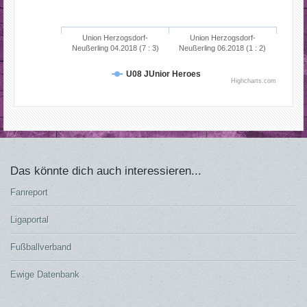
Union Herzogsdorf-
Union Herzogsdorf-
Neußerling 04.2018 (7 : 3)
Neußerling 06.2018 (1 : 2)
U08 JUnior Heroes
Highcharts.com
Das könnte dich auch interessieren...
Fanreport
Ligaportal
Fußballverband
Ewige Datenbank