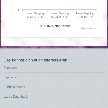
-1
Union Oepping
Union Oepping
Union Oepping
11.2016 (3 : 5)
09.2020 (2 : 0)
10.2020 (1 : 4)
U16 JUnior Heroes
Highcharts.com
Das könnte dich auch interessieren...
Fanreport
Ligaportal
Fußballverband
Ewige Datenbank