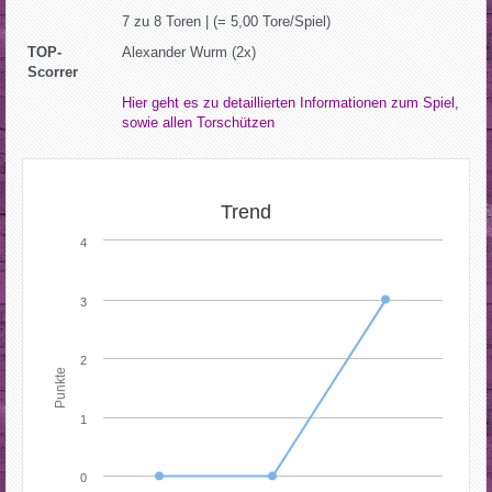
7 zu 8 Toren | (= 5,00 Tore/Spiel)
TOP-
Alexander Wurm (2x)
Scorrer
Hier geht es zu detaillierten Informationen zum Spiel,
sowie allen Torschützen
Trend
4
3
2
Punkte
1
0