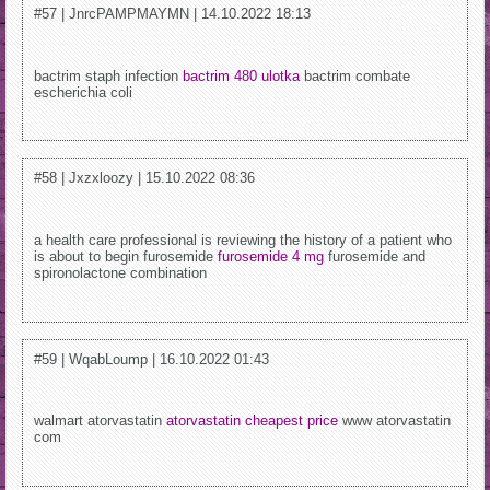
#57 | JnrcPAMPMAYMN | 14.10.2022 18:13
bactrim staph infection
bactrim 480 ulotka
bactrim combate
escherichia coli
#58 | Jxzxloozy | 15.10.2022 08:36
a health care professional is reviewing the history of a patient who
is about to begin furosemide
furosemide 4 mg
furosemide and
spironolactone combination
#59 | WqabLoump | 16.10.2022 01:43
walmart atorvastatin
atorvastatin cheapest price
www atorvastatin
com