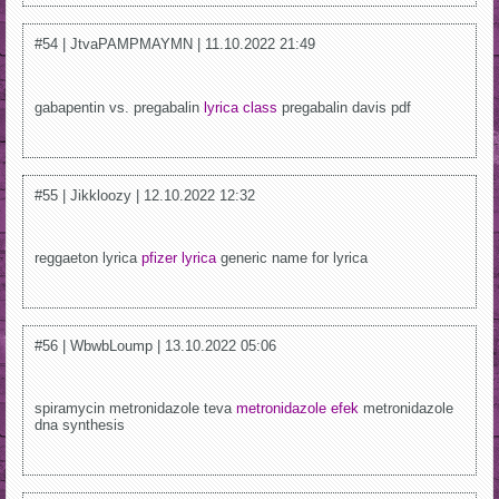
#54 | JtvaPAMPMAYMN | 11.10.2022 21:49
gabapentin vs. pregabalin
lyrica class
pregabalin davis pdf
#55 | Jikkloozy | 12.10.2022 12:32
reggaeton lyrica
pfizer lyrica
generic name for lyrica
#56 | WbwbLoump | 13.10.2022 05:06
spiramycin metronidazole teva
metronidazole efek
metronidazole
dna synthesis