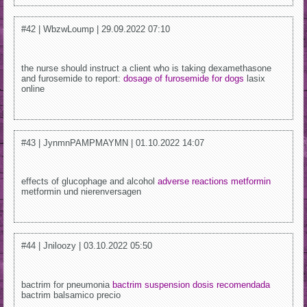
#42 | WbzwLoump | 29.09.2022 07:10
the nurse should instruct a client who is taking dexamethasone
and furosemide to report:
dosage of furosemide for dogs
lasix
online
#43 | JynmnPAMPMAYMN | 01.10.2022 14:07
effects of glucophage and alcohol
adverse reactions metformin
metformin und nierenversagen
#44 | Jniloozy | 03.10.2022 05:50
bactrim for pneumonia
bactrim suspension dosis recomendada
bactrim balsamico precio