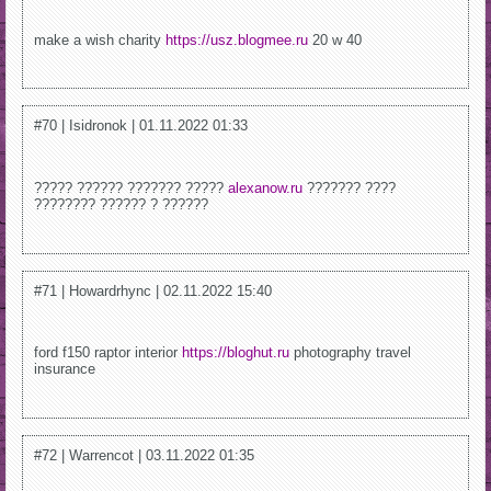
make a wish charity
https://usz.blogmee.ru
20 w 40
#70 | Isidronok | 01.11.2022 01:33
????? ?????? ??????? ?????
alexanow.ru
??????? ????
???????? ?????? ? ??????
#71 | Howardrhync | 02.11.2022 15:40
ford f150 raptor interior
https://bloghut.ru
photography travel
insurance
#72 | Warrencot | 03.11.2022 01:35