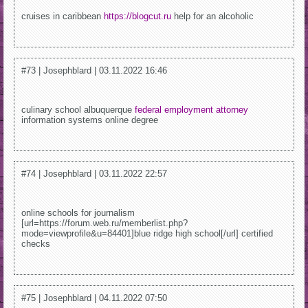
cruises in caribbean
https://blogcut.ru
help for an alcoholic
#73 | Josephblard | 03.11.2022 16:46
culinary school albuquerque
federal employment attorney
information systems online degree
#74 | Josephblard | 03.11.2022 22:57
online schools for journalism
[url=https://forum.web.ru/memberlist.php?
mode=viewprofile&u=84401]blue ridge high school[/url] certified
checks
#75 | Josephblard | 04.11.2022 07:50