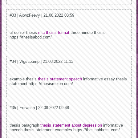
#33 | AxwzFeevy | 21.08.2022 03:59
uf senior thesis
mla thesis format
three minute thesis
https://thesisabcd.com/
#34 | WgsLoump | 21.08.2022 11:13
example thesis
thesis statement speech
informative essay thesis
statement https://thesismelon.com/
#35 | Ecrwrish | 22.08.2022 09:48
thesis paragraph
thesis statement about depression
informative
speech thesis statement examples https://thesisabbess.com/