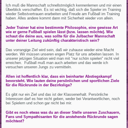
Ich muß die Mannschaft schnellstmöglich kennenlernen und mir einen
Überblick verschaffen. Es ist wichtig, daß sich die Spieler im Training
wieder Selbstvertrauen erarbeiten und Freude am Fußball im Training
haben. Alles andere kommt dann mit Sicherheit wieder von allein.
Jeder Trainer hat eine bestimmte Philosophie, eine gewisse Art
wie er gerne Fußball spielen lässt (bzw. lassen möchte). Wie
schaut die deine aus, was sollte für die Julbacher Mannschaft
unter deiner Leitung zukünftig charakteristisch sein?
Das vorrangige Ziel wird sein, daß wir zuhause wieder eine Macht
werden. Wir müssen unseren engen Platz für uns arbeiten lassen. In
unserer jetzigen Situation wird man mit "nur schön spielen" nicht viel
erreichen. Fußball muß man auch arbeiten und das werde ich
versuchen unseren Jungs zu vermitteln.
Allen ist hoffentlich klar, dass ein beinharter Abstiegskampf
bevorsteht. Wie lauten deine persönlichen und sportlichen Ziele
für die Rückrunde in der Bezirksliga?
Es gibt nur ein Ziel und das ist der Klassenerhalt. Persönliche
Interessen darf es hier nicht geben, weder bei Verantwortlichen, noch
bei Spielern und schon gar nicht bei mir.
Gibt es noch etwas was du an dieser Stelle unseren Zuschauern,
Fans und Sympathisanten für die anstehende Rückrunde sagen
möchtest?