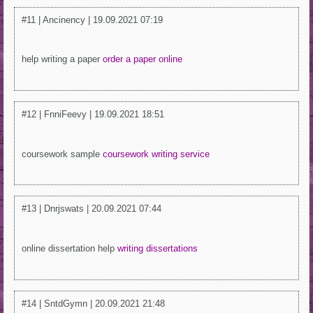
#11 | Ancinency | 19.09.2021 07:19
help writing a paper
order a paper online
#12 | FnniFeevy | 19.09.2021 18:51
coursework sample
coursework writing service
#13 | Dnrjswats | 20.09.2021 07:44
online dissertation help
writing dissertations
#14 | SntdGymn | 20.09.2021 21:48