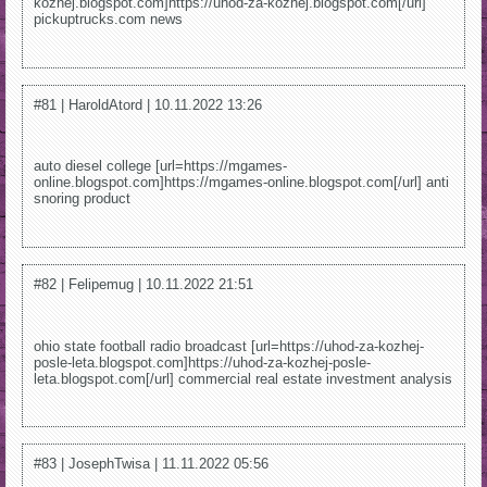
kozhej.blogspot.com]https://uhod-za-kozhej.blogspot.com[/url]
pickuptrucks.com news
#81 | HaroldAtord | 10.11.2022 13:26
auto diesel college [url=https://mgames-
online.blogspot.com]https://mgames-online.blogspot.com[/url] anti
snoring product
#82 | Felipemug | 10.11.2022 21:51
ohio state football radio broadcast [url=https://uhod-za-kozhej-
posle-leta.blogspot.com]https://uhod-za-kozhej-posle-
leta.blogspot.com[/url] commercial real estate investment analysis
#83 | JosephTwisa | 11.11.2022 05:56