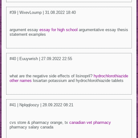
#39 | WxevLoump | 31.08.2022 18:40
argument essay
essay for high school
argumentative essay thesis
statement examples
#40 | Euuywrish | 27.09.2022 22:55
what are the negative side effects of lisinopril?
hydrochlorothiazide
other names
losartan potassium and hydrochlorothiazide tablets
#41 | Nplqqloozy | 28.09.2022 08:21
cvs store & pharmacy orange, tx
canadian vet pharmacy
pharmacy salary canada