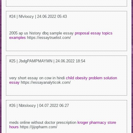
#24 | Nfvloozy | 24.06.2022 05:43
2005 ap us history dbq sample essay
proposal essay topics
examples
https://essaytruelist.com/
#25 | JbdgPAMPMAYMN | 24.06.2022 18:54
very short essay on cow in hindi
child obesity problem solution
essay
https://essayanalyticok.com/
#26 | Nbtsloozy | 04.07.2022 06:27
meds online without doctor prescription
kroger pharmacy store
hours
https://jijopharm.com/