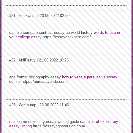
#21 | Ecekwrish | 20.06.2022 02:50
sample compare contrast essay ap world history
words to use in
your college essay
https://essaychekhere.com/
#22 | AkiiFeevy | 21.06.2022 18:23
apa format bibliography essay
how to write a persuasive essay
outline
https://ouressaypride.com/
#23 | WrrLoump | 23.06.2022 11:46
melbourne university essay writing guide
samples of expository
essay writing
https://essayrightversion.com/