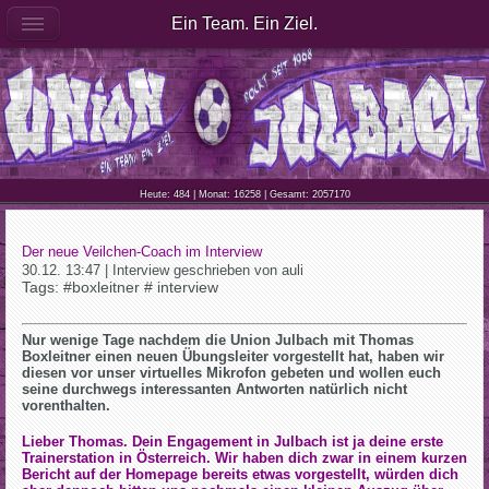
Ein Team. Ein Ziel.
Heute: 484 | Monat: 16258 | Gesamt: 2057170
Der neue Veilchen-Coach im Interview
30.12. 13:47 | Interview geschrieben von auli
Tags: #boxleitner # interview
Nur wenige Tage nachdem die Union Julbach mit Thomas
Boxleitner einen neuen Übungsleiter vorgestellt hat, haben wir
diesen vor unser virtuelles Mikrofon gebeten und wollen euch
seine durchwegs interessanten Antworten natürlich nicht
vorenthalten.
Lieber Thomas. Dein Engagement in Julbach ist ja deine erste
Trainerstation in Österreich. Wir haben dich zwar in einem kurzen
Bericht auf der Homepage bereits etwas vorgestellt, würden dich