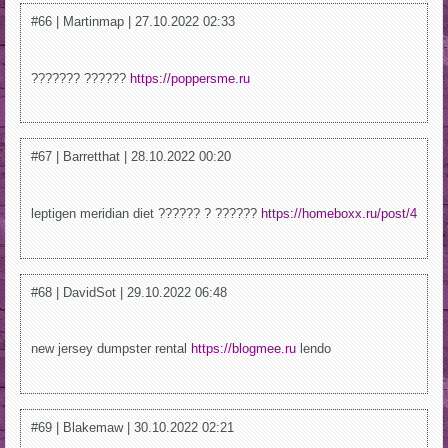
#66 | Martinmap | 27.10.2022 02:33
??????? ??????
https://poppersme.ru
#67 | Barretthat | 28.10.2022 00:20
leptigen meridian diet ?????? ? ??????
https://homeboxx.ru/post/4
#68 | DavidSot | 29.10.2022 06:48
new jersey dumpster rental
https://blogmee.ru
lendo
#69 | Blakemaw | 30.10.2022 02:21