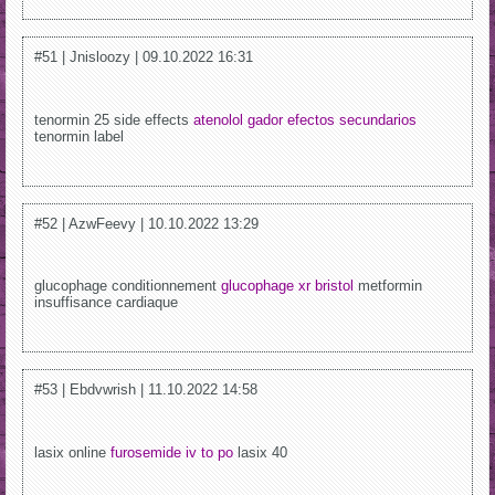
#51 | Jnisloozy | 09.10.2022 16:31
tenormin 25 side effects
atenolol gador efectos secundarios
tenormin label
#52 | AzwFeevy | 10.10.2022 13:29
glucophage conditionnement
glucophage xr bristol
metformin
insuffisance cardiaque
#53 | Ebdvwrish | 11.10.2022 14:58
lasix online
furosemide iv to po
lasix 40