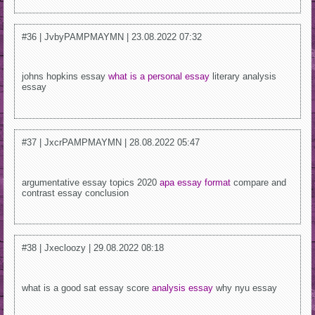
#36 | JvbyPAMPMAYMN | 23.08.2022 07:32
johns hopkins essay
what is a personal essay
literary analysis
essay
#37 | JxcrPAMPMAYMN | 28.08.2022 05:47
argumentative essay topics 2020
apa essay format
compare and
contrast essay conclusion
#38 | Jxecloozy | 29.08.2022 08:18
what is a good sat essay score
analysis essay
why nyu essay