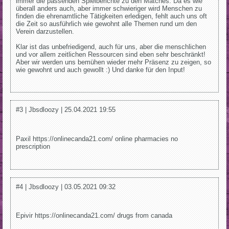
immer die passenden Spielberichte zu den Matches. Da es wie
überall anders auch, aber immer schwieriger wird Menschen zu
finden die ehrenamtliche Tätigkeiten erledigen, fehlt auch uns oft
die Zeit so ausführlich wie gewohnt alle Themen rund um den
Verein darzustellen.
Klar ist das unbefriedigend, auch für uns, aber die menschlichen
und vor allem zeitlichen Ressourcen sind eben sehr beschränkt!
Aber wir werden uns bemühen wieder mehr Präsenz zu zeigen, so
wie gewohnt und auch gewollt :) Und danke für den Input!
#3 | Jbsdloozy | 25.04.2021 19:55
Paxil https://onlinecanda21.com/ online pharmacies no
prescription
#4 | Jbsdloozy | 03.05.2021 09:32
Epivir https://onlinecanda21.com/ drugs from canada