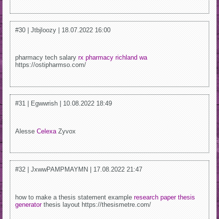
#30 | Jtbjloozy | 18.07.2022 16:00
pharmacy tech salary
rx pharmacy richland wa
https://ostipharmso.com/
#31 | Egwwrish | 10.08.2022 18:49
Alesse
Celexa
Zyvox
#32 | JxwwPAMPMAYMN | 17.08.2022 21:47
how to make a thesis statement example
research paper thesis
generator
thesis layout https://thesismetre.com/