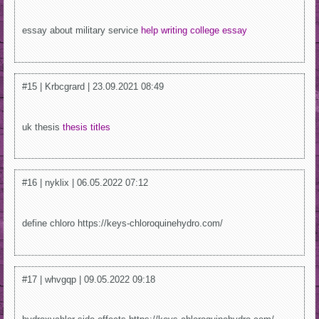
essay about military service
help writing college essay
#15 | Krbcgrard | 23.09.2021 08:49
uk thesis
thesis titles
#16 | nyklix | 06.05.2022 07:12
define chloro https://keys-chloroquinehydro.com/
#17 | whvgqp | 09.05.2022 09:18