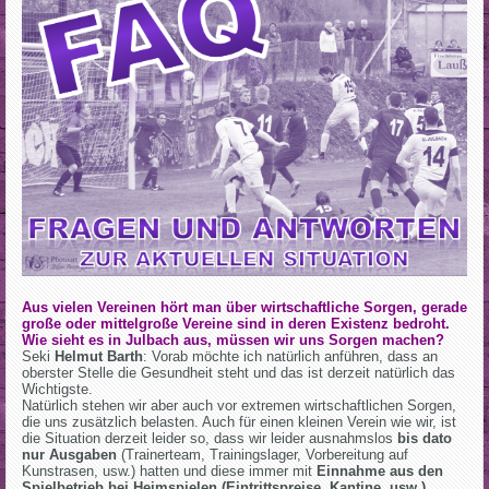
Aus vielen Vereinen hört man über wirtschaftliche Sorgen, gerade
große oder mittelgroße Vereine sind in deren Existenz bedroht.
Wie sieht es in Julbach aus, müssen wir uns Sorgen machen?
Seki
Helmut Barth
: Vorab möchte ich natürlich anführen, dass an
oberster Stelle die Gesundheit steht und das ist derzeit natürlich das
Wichtigste.
Natürlich stehen wir aber auch vor extremen wirtschaftlichen Sorgen,
die uns zusätzlich belasten. Auch für einen kleinen Verein wie wir, ist
die Situation derzeit leider so, dass wir leider ausnahmslos
bis dato
nur Ausgaben
(Trainerteam, Trainingslager, Vorbereitung auf
Kunstrasen, usw.) hatten und diese immer mit
Einnahme aus den
Spielbetrieb bei Heimspielen (Eintrittspreise, Kantine, usw.)