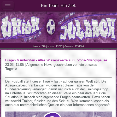
Ein Team. Ein Ziel.
Heute: 779 | Monat: 13787 | Gesamt: 2054699
Fragen & Antworten - Alles Wissenswerte zur Corona-Zwangspause
23.03. 11:05 | Allgemeine News geschrieben von violettweiss
Tags: #
Der Fußball steht dieser Tage – fast - auf der ganzen Welt still. Die
Ausgangsbeschränkungen wurden erst dieser Tage von der
Bundesregierung verlängert, damit natürlich auch der Trainingsstopp
im Unterhaus. Wir möchten an dieser Stelle ein paar daraus für die
Situation in Julbach sich ergebende Fragen beantworten. Dazu haben
wir sowohl Trainer, Spieler und den Seki zu Wort kommen lassen als
auch aus unterschiedlichen Quellen ein paar Informationen angezapft.