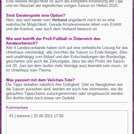
Eine weitere Möglichkeit ist auch die komplette Anullierung der Liga
und ein Neustart der eigentlichen vorigen Saison im Herbst 2020.
Sind Geisterspiele eine Option?
Nein, das wird weder vom
Verband
angedacht noch ist es eine
realistische Möglichkeit. Gerade Amateurvereine leben vom Eintritt
und der Kantine, was auch dem Verband bewusst ist.
Wie weit betrifft der Profi-Fußball in Österreich den
Amateurbereich?
Alle 9 Landesverbände haben sich auf eine einheitliche Lösung für das
Unterhaus verständigt, alle möchten die Saison zu Ende bringen. Dies
wird unabhängig vom Ablauf und den Entscheidungen der Bundesliga
geschehen und auch die Zielvorgabe, dass bei den Profis die Saison
mit 30. Juni (an dem laufen viele Verträge aus) beendet sein muss, ist
im Unterhaus kein Thema.
Was passiert mit dem Veilchen-Toto?
Die Tipps behalten natürlich ihre Gültigkeit. Gibt es Neuigkeiten wie
die Saison aussehen wird, werden wir euch hier informieren, wie die
gekauften Tippscheine zurückgenommen oder umgetauscht werden.
Bis dorthin bitte noch etwas um Geduld.
Kommentare
#1 | twireme | 25.06.2021 17:56