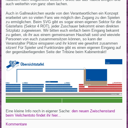
auch weiterhin von ganz oben lachen.
Auch in Gallneukirchen wurde von den Verantwortlichen ein Konzept
erarbeitet um so vielen Fans wie möglich den Zugang zu den Spielen
zu ermöglichen. Beim SVG gibt es sogar einen eigenen Sektor für die
Gästefans (Sektor 4 ROT), jeder Zuschauer bekommt einen direkten
Sitzplatz zugewiesen. Wir bitten euch einfach beim Eingang bekannt
zu geben, ob ihr aus einem gemeinsamen Haushalt seid und wieviele
Personen von euch zusammensitzen können, so kann der
Veranstalter Plätze einsparen und ihr könnt wie gewohnt zusammen
sitzen! Für Spieler und Funktionäre gibt es einen eigenen Eingang auf
der gegenüberliegenden Seite der Tribüne beim Kabinentrakt!
Eine kleine Info noch in eigener Sache:
den neuen Zwischenstand
beim Veilchentoto findet ihr hier...
Kommentare