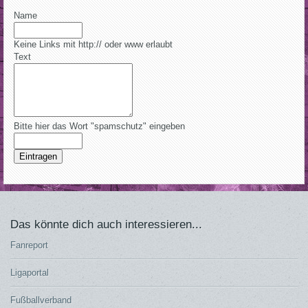
Name
Keine Links mit http:// oder www erlaubt
Text
Bitte hier das Wort "spamschutz" eingeben
Eintragen
Das könnte dich auch interessieren...
Fanreport
Ligaportal
Fußballverband