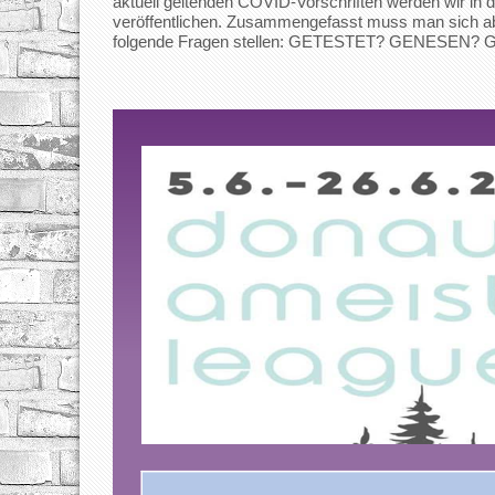
aktuell geltenden COVID-Vorschriften werden wir in d
veröffentlichen. Zusammengefasst muss man sich ab
folgende Fragen stellen: GETESTET? GENESEN?