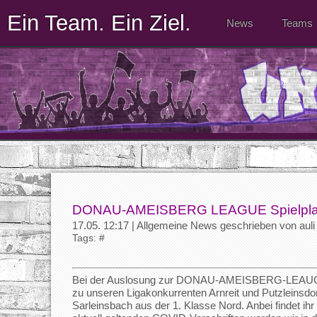
Ein Team. Ein Ziel.
News
Teams
DONAU-AMEISBERG LEAGUE Spielpla
17.05. 12:17 | Allgemeine News geschrieben von auli
Tags: #
Bei der Auslosung zur DONAU-AMEISBERG-LEAUGUE
zu unseren Ligakonkurrenten Arnreit und Putzleinsdorf
Sarleinsbach aus der 1. Klasse Nord. Anbei findet ihr 