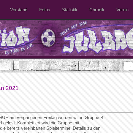
Vorstand
Fotos
Statistik
Chronik
Verein
n 2021
 am vergangenen Freitag wurden wir in Gruppe B
 gelost. Komplettiert wird die Gruppe mit
die bereits vereinbarten Spieltermine. Details zu den