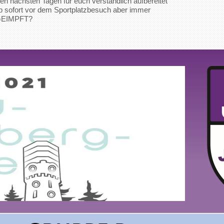
en nächsten Tagen für euch verständlich aufbereitet
 sofort vor dem Sportplatzbesuch aber immer
 GEIMPFT?