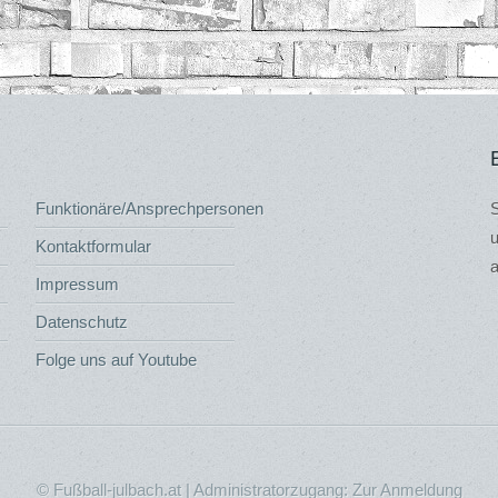
Funktionäre/Ansprechpersonen
S
u
Kontaktformular
a
Impressum
Datenschutz
Folge uns auf Youtube
© Fußball-julbach.at | Administratorzugang:
Zur Anmeldung