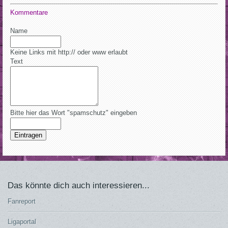
Kommentare
Name
Keine Links mit http:// oder www erlaubt
Text
Bitte hier das Wort "spamschutz" eingeben
Eintragen
Das könnte dich auch interessieren...
Fanreport
Ligaportal