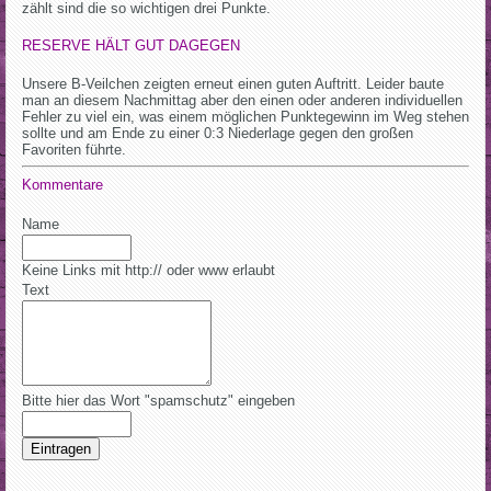
zählt sind die so wichtigen drei Punkte.
RESERVE HÄLT GUT DAGEGEN
Unsere B-Veilchen zeigten erneut einen guten Auftritt. Leider baute
man an diesem Nachmittag aber den einen oder anderen individuellen
Fehler zu viel ein, was einem möglichen Punktegewinn im Weg stehen
sollte und am Ende zu einer 0:3 Niederlage gegen den großen
Favoriten führte.
Kommentare
Name
Keine Links mit http:// oder www erlaubt
Text
Bitte hier das Wort "spamschutz" eingeben
Eintragen