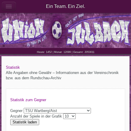
Ein Team. Ein Ziel.
Heute: 1452 | Monat: 12099 | Gesamt: 2053011
Statistik
Alle Angaben ohne Gewähr – Informationen aus der Vereinschronik
bzw. aus dem Rundschau-Archiv
Statistik zum Gegner
Gegner
Anzahl der Spiele in der Grafik
Statistik laden