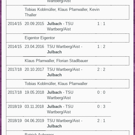
Wartberg/Aist
Tobias Koblmüller, Klaus Pfarrwaller, Kevin
Thaller
2014/15
20.09.2015
Julbach
- TSU
1 : 1
Wartberg/Aist
Eigentor Eigentor
2014/15
23.04.2016
TSU Wartberg/Aist -
1 : 2
Julbach
Klaus Pfarrwaller, Florian Stadlbauer
2017/18
20.10.2017
TSU Wartberg/Aist -
2 : 2
Julbach
Tobias Koblmüller, Klaus Pfarrwaller
2017/18
19.05.2018
Julbach
- TSU
0 : 0
Wartberg/Aist
2018/19
03.11.2018
Julbach
- TSU
0 : 3
Wartberg/Aist
2018/19
04.06.2019
TSU Wartberg/Aist -
2 : 1
Julbach
Patrick Auberger