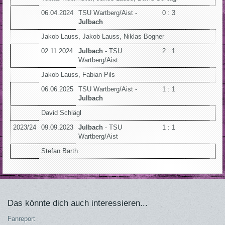
06.04.2024
TSU Wartberg/Aist -
0 : 3
Julbach
Jakob Lauss, Jakob Lauss, Niklas Bogner
02.11.2024
Julbach
- TSU
2 : 1
Wartberg/Aist
Jakob Lauss, Fabian Pils
06.06.2025
TSU Wartberg/Aist -
1 : 1
Julbach
David Schlägl
2023/24
09.09.2023
Julbach
- TSU
1 : 1
Wartberg/Aist
Stefan Barth
Das könnte dich auch interessieren...
Fanreport