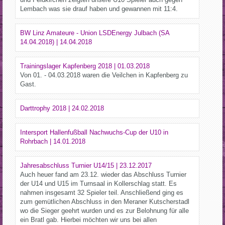
Lembach was sie drauf haben und gewannen mit 11:4.
BW Linz Amateure - Union LSDEnergy Julbach (SA
14.04.2018) | 14.04.2018
Trainingslager Kapfenberg 2018 | 01.03.2018
Von 01. - 04.03.2018 waren die Veilchen in Kapfenberg zu
Gast.
Darttrophy 2018 | 24.02.2018
Intersport Hallenfußball Nachwuchs-Cup der U10 in
Rohrbach | 14.01.2018
Jahresabschluss Turnier U14/15 | 23.12.2017
Auch heuer fand am 23.12. wieder das Abschluss Turnier
der U14 und U15 im Turnsaal in Kollerschlag statt. Es
nahmen insgesamt 32 Spieler teil. Anschließend ging es
zum gemütlichen Abschluss in den Meraner Kutscherstadl
wo die Sieger geehrt wurden und es zur Belohnung für alle
ein Bratl gab. Hierbei möchten wir uns bei allen