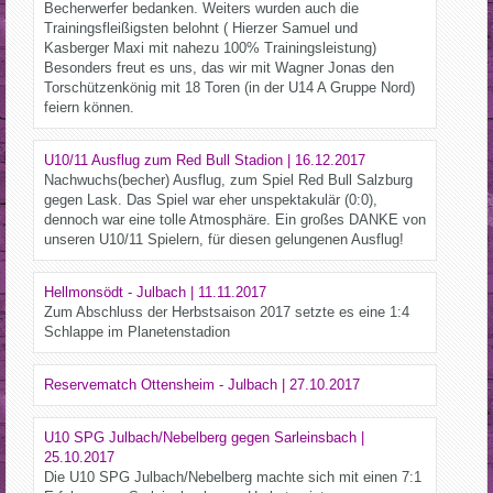
Becherwerfer bedanken. Weiters wurden auch die
Trainingsfleißigsten belohnt ( Hierzer Samuel und
Kasberger Maxi mit nahezu 100% Trainingsleistung)
Besonders freut es uns, das wir mit Wagner Jonas den
Torschützenkönig mit 18 Toren (in der U14 A Gruppe Nord)
feiern können.
U10/11 Ausflug zum Red Bull Stadion | 16.12.2017
Nachwuchs(becher) Ausflug, zum Spiel Red Bull Salzburg
gegen Lask. Das Spiel war eher unspektakulär (0:0),
dennoch war eine tolle Atmosphäre. Ein großes DANKE von
unseren U10/11 Spielern, für diesen gelungenen Ausflug!
Hellmonsödt - Julbach | 11.11.2017
Zum Abschluss der Herbstsaison 2017 setzte es eine 1:4
Schlappe im Planetenstadion
Reservematch Ottensheim - Julbach | 27.10.2017
U10 SPG Julbach/Nebelberg gegen Sarleinsbach |
25.10.2017
Die U10 SPG Julbach/Nebelberg machte sich mit einen 7:1