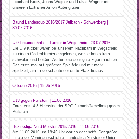
Leonhard Kroiß, Jonas Wagner und Lukas Wagner mit
unserem Extrainer Anton Autengruber
Baunti Landescup 2016/2017 Julbach - Schwertberg |
30.07.2016
U 9 Freundschafts - Turnier in Wegscheid | 23.07.2016
Die U 9 Kicker waren bei unserem Nachbarn in Wegscheid
zu einem Gedenkturnier eingeladen, wo sie bei extrem
schwülen und heißen Wetter eine sehr gute Figur machten.
Das erste mal auf größeren Spielfeld und mit mehr
Spielzeit, am Ende schaute der dritte Platz heraus.
Ortscup 2016 | 18.06.2016
U13 gegen Peilstein | 11.06.2016
Fotos vom 4:3 Heimsieg der SPG Julbach/Nebelberg gegen
Peilstein
Bezirksliga Nord Meister 2015/2016 | 11.06.2016
Am 11.06.2016 um 18:45 Uhr war es geschafft. Der größte
Erfolg der Vereinsgeschichte. Landesliga Aufsteiger Union