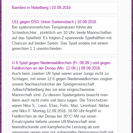
Bambini in Nebelberg | 10.09.2016
U11 gegen DSG Union Sarleinsbach | 10.09.2016
Bei spätsommerlichen Temperaturen führte der
Schiedsrichter , pünktlich um 10 Uhr, beide Mannschaften
auf das Spielfeld. Es folgten 2 spannende Spielhälften mit
Chancen auf beiden Seiten. Das Spiel endete mit einem
gerechten 1:1 unentschieden.
U 9 Spiel gegen Niederwaldkirchen (Fr. 09.09.) und gegen
Feldkirchen an der Donau (Mo. 12.09.) | 09.09.2016
Auch beim zweiten U9 Spiel waren unser Jungs nicht zu
Schlagen, mit einen 12:0 gegen Niederwaldkirchen zeigten
unsere Nachwuchskicker der Spielgemeinschaft
Julbach/Nebelberg das sie eine eingeschworene
Mannschaft sind. Zu diesem Spielergebnis braucht man
dann auch nicht mehr viel dazu sagen. Die Torschützen
waren Niko S., Leon, Elias, Felix, Max, Leonhard, Niklas
und Niko F. Montag 12.09.2016, 16:00 Uhr Anpfiff in
Feldkirchen an der Donau bei 30°C! Mit nur einen
Ersatzspieler lieferte unsere U9 Mannschaft eine
beeindruckende und kämpferische Leistung ab und
gewannen gegen eine gut aufgestellte Heimmannschaft mit