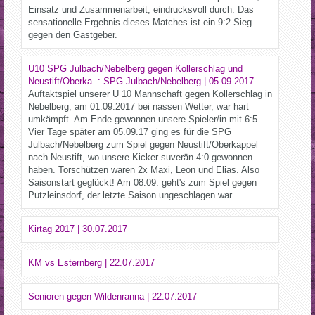
Einsatz und Zusammenarbeit, eindrucksvoll durch. Das
sensationelle Ergebnis dieses Matches ist ein 9:2 Sieg
gegen den Gastgeber.
U10 SPG Julbach/Nebelberg gegen Kollerschlag und
Neustift/Oberka. : SPG Julbach/Nebelberg | 05.09.2017
Auftaktspiel unserer U 10 Mannschaft gegen Kollerschlag in
Nebelberg, am 01.09.2017 bei nassen Wetter, war hart
umkämpft. Am Ende gewannen unsere Spieler/in mit 6:5.
Vier Tage später am 05.09.17 ging es für die SPG
Julbach/Nebelberg zum Spiel gegen Neustift/Oberkappel
nach Neustift, wo unsere Kicker suverän 4:0 gewonnen
haben. Torschützen waren 2x Maxi, Leon und Elias. Also
Saisonstart geglückt! Am 08.09. geht's zum Spiel gegen
Putzleinsdorf, der letzte Saison ungeschlagen war.
Kirtag 2017 | 30.07.2017
KM vs Esternberg | 22.07.2017
Senioren gegen Wildenranna | 22.07.2017