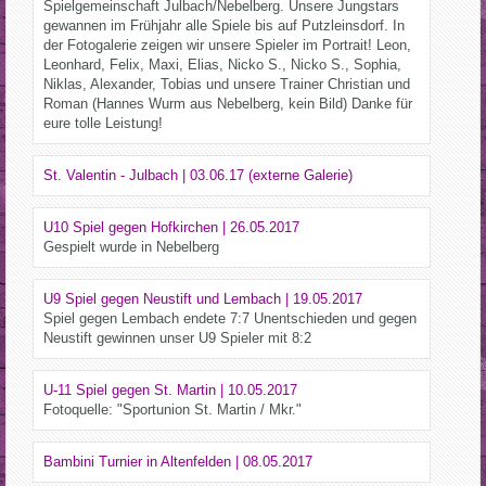
Spielgemeinschaft Julbach/Nebelberg. Unsere Jungstars
gewannen im Frühjahr alle Spiele bis auf Putzleinsdorf. In
der Fotogalerie zeigen wir unsere Spieler im Portrait! Leon,
Leonhard, Felix, Maxi, Elias, Nicko S., Nicko S., Sophia,
Niklas, Alexander, Tobias und unsere Trainer Christian und
Roman (Hannes Wurm aus Nebelberg, kein Bild) Danke für
eure tolle Leistung!
St. Valentin - Julbach | 03.06.17 (externe Galerie)
U10 Spiel gegen Hofkirchen | 26.05.2017
Gespielt wurde in Nebelberg
U9 Spiel gegen Neustift und Lembach | 19.05.2017
Spiel gegen Lembach endete 7:7 Unentschieden und gegen
Neustift gewinnen unser U9 Spieler mit 8:2
U-11 Spiel gegen St. Martin | 10.05.2017
Fotoquelle: "Sportunion St. Martin / Mkr."
Bambini Turnier in Altenfelden | 08.05.2017