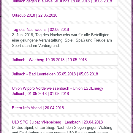
Julbach gegen Blau-Weiße Jungs 18.08.2018 | 18.08.2018
Ortscup 2018 | 22.06.2018
Tag des Nachwuchs | 02.06.2018
2. Juni 2018, Tag des Nachwuchs war für alle Beteiligten
eine gelungene Veranstaltung! Spiel, Spaß und Freude am
Sport stand im Vordergrund.
Julbach - Wartberg 19.05.2018 | 19.05.2018
Julbach - Bad Leonfelden 05.05.2018 | 05.05.2018
Union Wippro Vorderweissenbach - Union LSDEnergy
Julbach, 01.05.2018 | 01.05.2018
Eltern Info Abend | 26.04.2018
U10 SPG Julbach/Nebelberg : Lembach | 20.04.2018
Drittes Spiel, dritter Sieg. Nach den Siegen gegen Walding
und Feldkirchen zeigten unsere U10 Spieler auch gegen