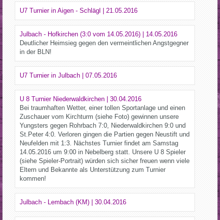
U7 Turnier in Aigen - Schlägl | 21.05.2016
Julbach - Hofkirchen (3:0 vom 14.05.2016) | 14.05.2016
Deutlicher Heimsieg gegen den vermeintlichen Angstgegner
in der BLN!
U7 Turnier in Julbach | 07.05.2016
U 8 Turnier Niederwaldkirchen | 30.04.2016
Bei traumhaften Wetter, einer tollen Sportanlage und einen
Zuschauer vom Kirchturm (siehe Foto) gewinnen unsere
Yungsters gegen Rohrbach 7:0, Niederwaldkirchen 9:0 und
St.Peter 4:0. Verloren gingen die Partien gegen Neustift und
Neufelden mit 1:3. Nächstes Turnier findet am Samstag
14.05.2016 um 9:00 in Nebelberg statt. Unsere U 8 Spieler
(siehe Spieler-Portrait) würden sich sicher freuen wenn viele
Eltern und Bekannte als Unterstützung zum Turnier
kommen!
Julbach - Lembach (KM) | 30.04.2016