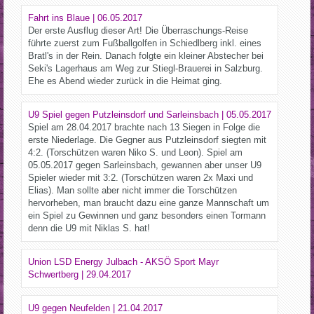
Fahrt ins Blaue | 06.05.2017
Der erste Ausflug dieser Art! Die Überraschungs-Reise
führte zuerst zum Fußballgolfen in Schiedlberg inkl. eines
Bratl's in der Rein. Danach folgte ein kleiner Abstecher bei
Seki's Lagerhaus am Weg zur Stiegl-Brauerei in Salzburg.
Ehe es Abend wieder zurück in die Heimat ging.
U9 Spiel gegen Putzleinsdorf und Sarleinsbach | 05.05.2017
Spiel am 28.04.2017 brachte nach 13 Siegen in Folge die
erste Niederlage. Die Gegner aus Putzleinsdorf siegten mit
4:2. (Torschützen waren Niko S. und Leon). Spiel am
05.05.2017 gegen Sarleinsbach, gewannen aber unser U9
Spieler wieder mit 3:2. (Torschützen waren 2x Maxi und
Elias). Man sollte aber nicht immer die Torschützen
hervorheben, man braucht dazu eine ganze Mannschaft um
ein Spiel zu Gewinnen und ganz besonders einen Tormann
denn die U9 mit Niklas S. hat!
Union LSD Energy Julbach - AKSÖ Sport Mayr
Schwertberg | 29.04.2017
U9 gegen Neufelden | 21.04.2017