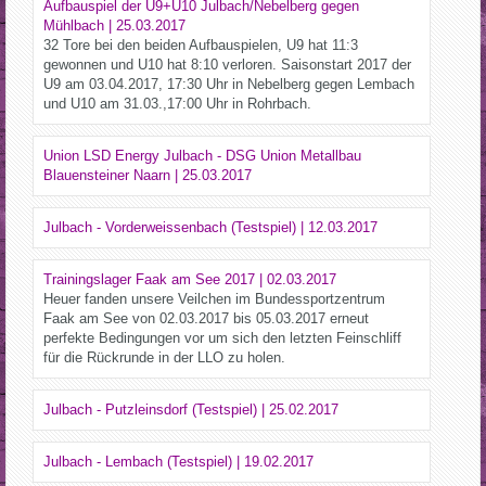
Aufbauspiel der U9+U10 Julbach/Nebelberg gegen
Mühlbach | 25.03.2017
32 Tore bei den beiden Aufbauspielen, U9 hat 11:3
gewonnen und U10 hat 8:10 verloren. Saisonstart 2017 der
U9 am 03.04.2017, 17:30 Uhr in Nebelberg gegen Lembach
und U10 am 31.03.,17:00 Uhr in Rohrbach.
Union LSD Energy Julbach - DSG Union Metallbau
Blauensteiner Naarn | 25.03.2017
Julbach - Vorderweissenbach (Testspiel) | 12.03.2017
Trainingslager Faak am See 2017 | 02.03.2017
Heuer fanden unsere Veilchen im Bundessportzentrum
Faak am See von 02.03.2017 bis 05.03.2017 erneut
perfekte Bedingungen vor um sich den letzten Feinschliff
für die Rückrunde in der LLO zu holen.
Julbach - Putzleinsdorf (Testspiel) | 25.02.2017
Julbach - Lembach (Testspiel) | 19.02.2017