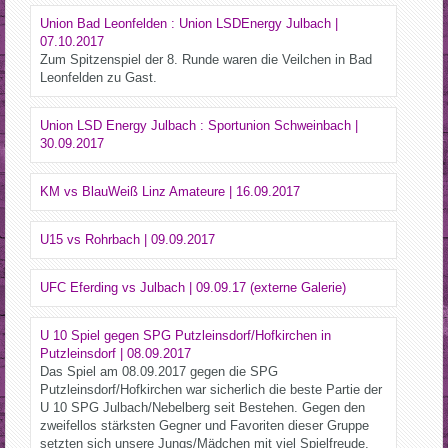
Union Bad Leonfelden : Union LSDEnergy Julbach |
07.10.2017
Zum Spitzenspiel der 8. Runde waren die Veilchen in Bad
Leonfelden zu Gast.
Union LSD Energy Julbach : Sportunion Schweinbach |
30.09.2017
KM vs BlauWeiß Linz Amateure | 16.09.2017
U15 vs Rohrbach | 09.09.2017
UFC Eferding vs Julbach | 09.09.17 (externe Galerie)
U 10 Spiel gegen SPG Putzleinsdorf/Hofkirchen in
Putzleinsdorf | 08.09.2017
Das Spiel am 08.09.2017 gegen die SPG
Putzleinsdorf/Hofkirchen war sicherlich die beste Partie der
U 10 SPG Julbach/Nebelberg seit Bestehen. Gegen den
zweifellos stärksten Gegner und Favoriten dieser Gruppe
setzten sich unsere Jungs/Mädchen mit viel Spielfreude,