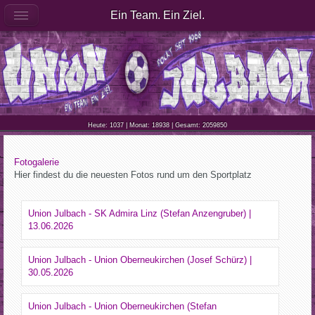
Ein Team. Ein Ziel.
Heute: 1037 | Monat: 18938 | Gesamt: 2059850
Fotogalerie
Hier findest du die neuesten Fotos rund um den Sportplatz
Union Julbach - SK Admira Linz (Stefan Anzengruber) |
13.06.2026
Union Julbach - Union Oberneukirchen (Josef Schürz) |
30.05.2026
Union Julbach - Union Oberneukirchen (Stefan