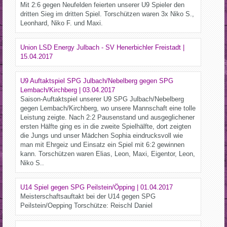
Mit 2:6 gegen Neufelden feierten unserer U9 Spieler den
dritten Sieg im dritten Spiel. Torschützen waren 3x Niko S.,
Leonhard, Niko F. und Maxi.
Union LSD Energy Julbach - SV Henerbichler Freistadt |
15.04.2017
U9 Auftaktspiel SPG Julbach/Nebelberg gegen SPG
Lembach/Kirchberg | 03.04.2017
Saison-Auftaktspiel unserer U9 SPG Julbach/Nebelberg
gegen Lembach/Kirchberg, wo unsere Mannschaft eine tolle
Leistung zeigte. Nach 2:2 Pausenstand und ausgeglichener
ersten Hälfte ging es in die zweite Spielhälfte, dort zeigten
die Jungs und unser Mädchen Sophia eindrucksvoll wie
man mit Ehrgeiz und Einsatz ein Spiel mit 6:2 gewinnen
kann. Torschützen waren Elias, Leon, Maxi, Eigentor, Leon,
Niko S..
U14 Spiel gegen SPG Peilstein/Öpping | 01.04.2017
Meisterschaftsauftakt bei der U14 gegen SPG
Peilstein/Oepping Torschütze: Reischl Daniel