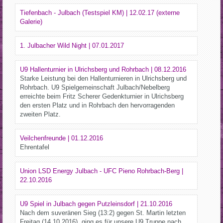
Tiefenbach - Julbach (Testspiel KM) | 12.02.17 (externe
Galerie)
1. Julbacher Wild Night | 07.01.2017
U9 Hallenturnier in Ulrichsberg und Rohrbach | 08.12.2016
Starke Leistung bei den Hallenturnieren in Ulrichsberg und
Rohrbach. U9 Spielgemeinschaft Julbach/Nebelberg
erreichte beim Fritz Scherer Gedenkturnier in Ulrichsberg
den ersten Platz und in Rohrbach den hervorragenden
zweiten Platz.
Veilchenfreunde | 01.12.2016
Ehrentafel
Union LSD Energy Julbach - UFC Pieno Rohrbach-Berg |
22.10.2016
U9 Spiel in Julbach gegen Putzleinsdorf | 21.10.2016
Nach dem suveränen Sieg (13:2) gegen St. Martin letzten
Freitag (14.10.2016), ging es für unsere U9 Truppe nach