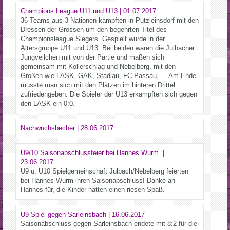
Champions League U11 und U13 | 01.07.2017
36 Teams aus 3 Nationen kämpften in Putzleinsdorf mit den
Dressen der Grossen um den begehrten Titel des
Championsleague Siegers. Gespielt wurde in der
Altersgruppe U11 und U13. Bei beiden waren die Julbacher
Jungveilchen mit von der Partie und maßen sich
gemeinsam mit Kollerschlag und Nebelberg, mit den
Großen wie LASK, GAK, Stadlau, FC Passau, ... Am Ende
musste man sich mit den Plätzen im hinteren Drittel
zufriedengeben. Die Spieler der U13 erkämpften sich gegen
den LASK ein 0:0.
Nachwuchsbecher | 28.06.2017
U9/10 Saisonabschlussfeier bei Hannes Wurm. |
23.06.2017
U9 u. U10 Spielgemeinschaft Julbach/Nebelberg feierten
bei Hannes Wurm ihren Saisonabschluss! Danke an
Hannes für, die Kinder hatten einen riesen Spaß.
U9 Spiel gegen Sarleinsbach | 16.06.2017
Saisonabschluss gegen Sarleinsbach endete mit 8:2 für die