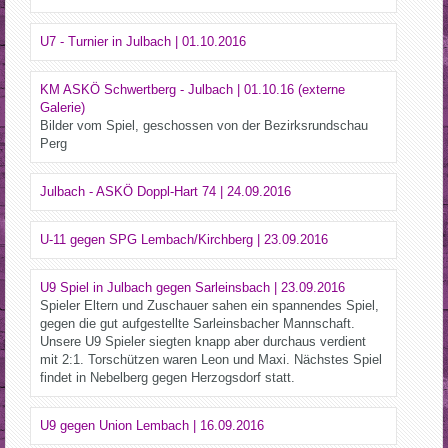
U7 - Turnier in Julbach | 01.10.2016
KM ASKÖ Schwertberg - Julbach | 01.10.16 (externe
Galerie)
Bilder vom Spiel, geschossen von der Bezirksrundschau
Perg
Julbach - ASKÖ Doppl-Hart 74 | 24.09.2016
U-11 gegen SPG Lembach/Kirchberg | 23.09.2016
U9 Spiel in Julbach gegen Sarleinsbach | 23.09.2016
Spieler Eltern und Zuschauer sahen ein spannendes Spiel,
gegen die gut aufgestellte Sarleinsbacher Mannschaft.
Unsere U9 Spieler siegten knapp aber durchaus verdient
mit 2:1. Torschützen waren Leon und Maxi. Nächstes Spiel
findet in Nebelberg gegen Herzogsdorf statt.
U9 gegen Union Lembach | 16.09.2016