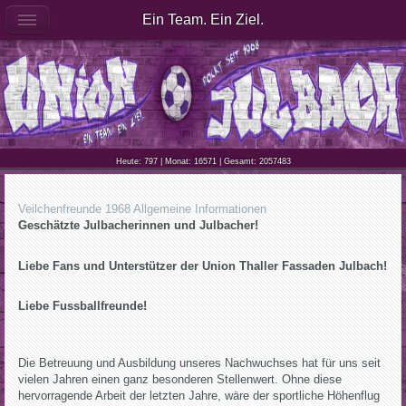
Ein Team. Ein Ziel.
Heute: 797 | Monat: 16571 | Gesamt: 2057483
Veilchenfreunde 1968 Allgemeine Informationen
Geschätzte Julbacherinnen und Julbacher!
Liebe Fans und Unterstützer der Union Thaller Fassaden Julbach!
Liebe Fussballfreunde!
Die Betreuung und Ausbildung unseres Nachwuchses hat für uns seit
vielen Jahren einen ganz besonderen Stellenwert. Ohne diese
hervorragende Arbeit der letzten Jahre, wäre der sportliche Höhenflug