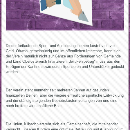
Dieser fortlaufende Sport- und Ausbildungsbetrieb kostet viel, viel
Geld. Obwohl gemeinnützig und im öffentlichen Interesse, kann sich
der Verein natürlich nicht zur Gänze aus Förderungen von Gemeinde
und Land Oberösterreich finanzieren, der „Fehlbetrag“ muss aus den
Erträgen der Kantine sowie durch Sponsoren und Unterstützer gedeckt
werden.
Der Verein steht nunmehr seit mehreren Jahren auf gesunden
finanziellen Beinen, aber die weitere erfreuliche sportliche Entwicklung
und die ständig steigenden Betriebskosten verlangen von uns eine
noch breitere wirtschaftliche Basis.
Die Union Julbach versteht sich als Gemeinschaft, die miteinander
versucht, unseren Kindern eine optimale Betreuung und Ausbildung im