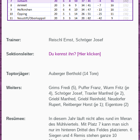
Trainer:
Reischl Ernst, Schröger Josef
Sektionsleiter:
Du kennst ihn? [Hier klicken]
Toptorjäger:
Auberger Berthold (14 Tore)
Weiters:
Grims Fredi (5), Puffer Franz, Wurm Fritz (je
4), Schröger Josef, Traxler Manfred (je 2),
Griebl Manfred, Griebl Reinhold, Neudorfer
Rupert, Reitberger Horst (je 1); Eigentore (2)
Resümee:
In diesem Jahr läuft nicht alles rund im Meran
des Mühlviertels. Mit Platz 7 kann man sich
nur im hinteren Drittel des Feldes platzieren. 6
Siegen und 4 Remis stehen ganze 10