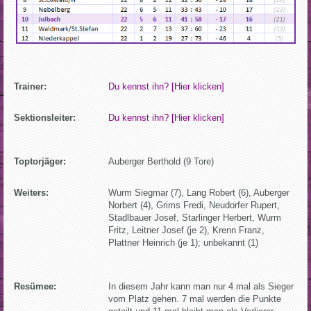
Trainer:
Du kennst ihn? [Hier klicken]
Sektionsleiter:
Du kennst ihn? [Hier klicken]
Toptorjäger:
Auberger Berthold (9 Tore)
Weiters:
Wurm Siegmar (7), Lang Robert (6), Auberger
Norbert (4), Grims Fredi, Neudorfer Rupert,
Stadlbauer Josef, Starlinger Herbert, Wurm
Fritz, Leitner Josef (je 2), Krenn Franz,
Plattner Heinrich (je 1); unbekannt (1)
Resümee:
In diesem Jahr kann man nur 4 mal als Sieger
vom Platz gehen. 7 mal werden die Punkte