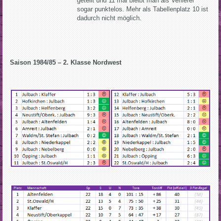
geteilt und 11 mal bleibt man als Verlierer
sogar punktelos. Mehr als Tabellenplatz 10 ist
dadurch nicht möglich.
Saison 1984/85 – 2. Klasse Nordwest