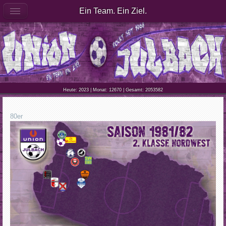
Ein Team. Ein Ziel.
Heute: 2023 | Monat: 12670 | Gesamt: 2053582
80er