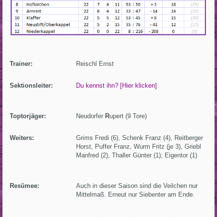
Trainer:
Reischl Ernst
Sektionsleiter:
Du kennst ihn? [Hier klicken]
Toptorjäger:
Neudorfer
R
upert (9 Tore)
Weiters:
Grims Fredi (6), Schenk Franz (4), Reitberger
Horst, Puffer Franz, Wurm Fritz (je 3), Griebl
Manfred (2), Thaller Günter (1); Eigentor (1)
Resümee:
Auch in dieser Saison sind die Veilchen nur
Mittelmaß. Erneut nur Siebenter am Ende.