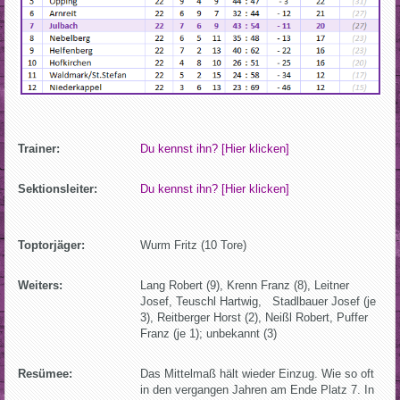
Trainer:
Du kennst ihn? [Hier klicken]
Sektionsleiter:
Du kennst ihn? [Hier klicken]
Toptorjäger:
Wurm Fritz (10 Tore)
Weiters:
Lang Robert (9), Krenn Franz (8), Leitner
Josef, Teuschl Hartwig, Stadlbauer Josef (je
3), Reitberger Horst (2), Neißl Robert, Puffer
Franz (je 1); unbekannt (3)
Resümee:
Das Mittelmaß hält wieder Einzug. Wie so oft
in den vergangen Jahren am Ende Platz 7. In