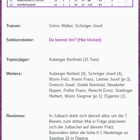
Trainer:
Grims Walter, Schröger Josef
Sektionsleiter:
Du kennst ihn? [Hier klicken]
Toptorjäger:
Auberger Berthold (15 Tore)
Weiters:
Auberger Norbert (9), Schröger Josef (4),
Wurm Fritz, Krenn Franz, Leitner Josef (je 3),
Gretsch Josef, Griebl Reinhold, Neudorfer
Rupert, Puffer Franz, Reischl Ernst, Starlinger
Herbert, Wurm Siegmar (je 1); Eigentor (1)
Resümee:
In Julbach dreht sich derzeit alles um die 7.
Bereits zum dritten Mal in Folge platzieren
sich die Julbacher auf diesem Platz.
Besonders bitter die hohe 6:1 Niederlage an
Spieltag 15 in Öpping.