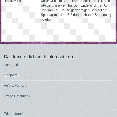
Resümee:
Unter Neu-Trainer Leitner Josef ist eine kleine
Steigerung erkennbar. Am Ende wird man 6.
und kann zu Hause gegen Aigen/Schlägl am 2.
Spieltag mit dem 6:2 den höchsten Saisonsieg
bejubeln.
Das könnte dich auch interessieren...
Fanreport
Ligaportal
Fußballverband
Ewige Datenbank
Friedhofstadion