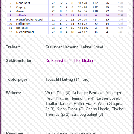
Trainer:
Stallinger Hermann, Leitner Josef
Sektionsleiter:
Du kennst ihn? [Hier klicken]
Toptorjäger:
Teuschl Hartwig (14 Tore)
Weiters:
Wurm Fritz (8), Auberger Berthold, Auberger
Pepi, Plattner Heinrich (je 4), Leitner Josef,
Thaller Hannes, Puffer Franz, Wurm Siegmar
(je 3), Krenn Franz (2), Cecho Harald, Fischer
Thomas (je 1); strafbeglaubigt (3)
Resümee:
Es folgt eine völlig verpatzte