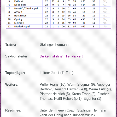
Trainer:
Stallinger Hermann
Sektionsleiter:
Du kennst ihn? [Hier klicken]
Toptorjäger:
Leitner Josef (11 Tore)
Weiters:
Puffer Franz (10), Wurm Siegmar (9), Auberger
Berthold, Teuschl Hartwig (je 8), Wurm Fritz (7),
Plattner Heinrich (5), Krenn Franz (2), Fischer
Thomas, Neißl Robert (je 1); Eigentor (1)
Resümee:
Unter dem neuen Coach Stallinger Hermann
kehrt der Erfolg nach Julbach zurück.