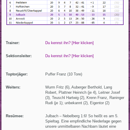
Trainer:
Du kennst ihn? [Hier klicken]
Sektionsleiter:
Du kennst ihn? [Hier klicken]
Toptorjäger:
Puffer Franz (10 Tore)
Weiters:
Wurm Fritz (6), Auberger Berthold, Lang
Robert, Plattner Heinrich (je 4), Leitner Josef
(3), Teuschl Hartwig (2), Krenn Franz, Raninger
Rudi (je 1); unbekannt (2), Eigentor (2)
Resümee:
Julbach – Nebelberg 1:6! So heißt es am 5.
Spieltag. Eine empfindliche Niederlage gegen
unsere unmittelbaren Nachbarn läutet eine