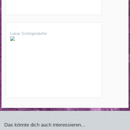
Lukas Schörgendorfer
Das könnte dich auch interessieren...