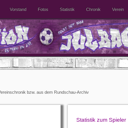
Vorstand
Fotos
Statistik
Chronik
Verein
 Vereinschronik bzw. aus dem Rundschau-Archiv
Statistik zum Spieler