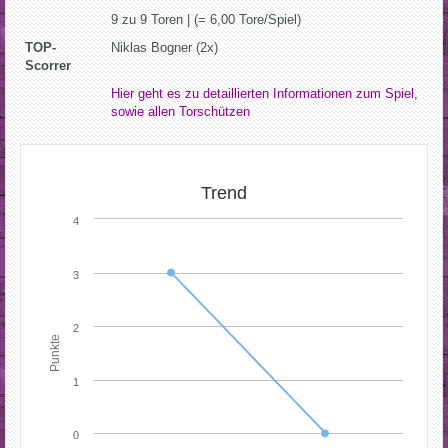
9 zu 9 Toren | (= 6,00 Tore/Spiel)
TOP-
Niklas Bogner (2x)
Scorrer
Hier geht es zu detaillierten Informationen zum Spiel,
sowie allen Torschützen
Trend
4
3
2
Punkte
1
0