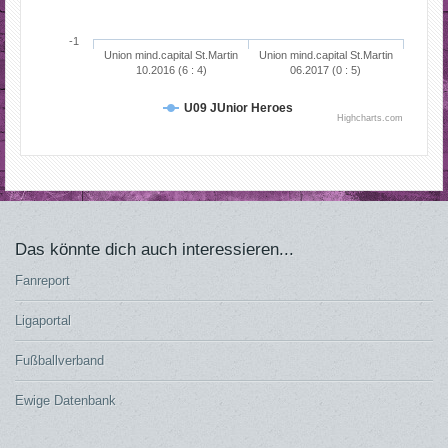
-1
Union mind.capital St.Martin
Union mind.capital St.Martin
10.2016 (6 : 4)
06.2017 (0 : 5)
U09 JUnior Heroes
Highcharts.com
Das könnte dich auch interessieren...
Fanreport
Ligaportal
Fußballverband
Ewige Datenbank