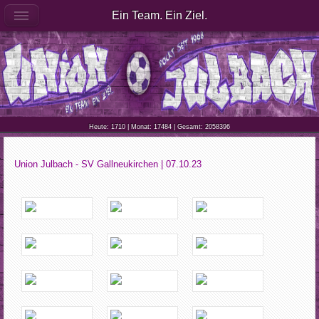
Ein Team. Ein Ziel.
Heute: 1710 | Monat: 17484 | Gesamt: 2058396
Union Julbach - SV Gallneukirchen | 07.10.23