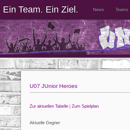
Ein Team. Ein Ziel.
News
Teams
U07 JUnior Heroes
Zur aktuellen Tabelle
|
Zum Spielplan
Aktuelle Gegner