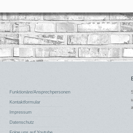
Funktionäre/Ansprechpersonen
S
u
Kontaktformular
a
Impressum
Datenschutz
Folge uns auf Youtube