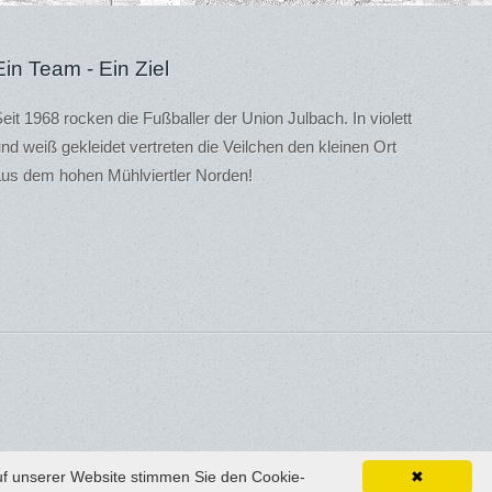
Ein Team - Ein Ziel
eit 1968 rocken die Fußballer der Union Julbach. In violett
nd weiß gekleidet vertreten die Veilchen den kleinen Ort
us dem hohen Mühlviertler Norden!
uf unserer Website stimmen Sie den Cookie-
✖