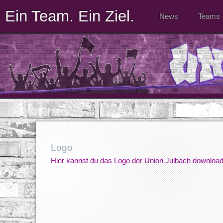
Ein Team. Ein Ziel.
News
Teams
Logo
Hier kannst du das Logo der Union Julbach downloa