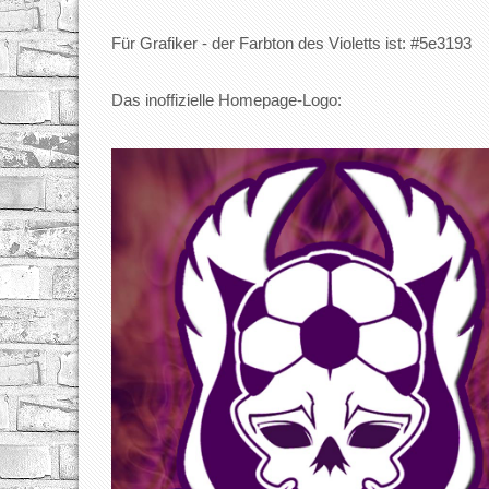
Für Grafiker - der Farbton des Violetts ist: #5e3193
Das inoffizielle Homepage-Logo: