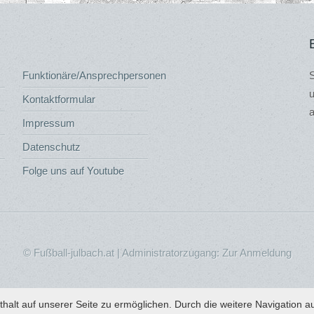
Funktionäre/Ansprechpersonen
S
u
Kontaktformular
a
Impressum
Datenschutz
Folge uns auf Youtube
© Fußball-julbach.at | Administratorzugang:
Zur Anmeldung
alt auf unserer Seite zu ermöglichen. Durch die weitere Navigation a