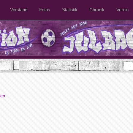
Vorstand
Fotos
Statistik
Chronik
Verein
den.