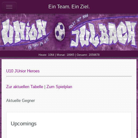
Ein Team. Ein Ziel.
Heute: 1064 | Monat: 18965 | Gesamt: 2059878
U10 JUnior Heroes
Zur aktuellen Tabelle
|
Zum Spielplan
Aktuelle Gegner
Upcomings