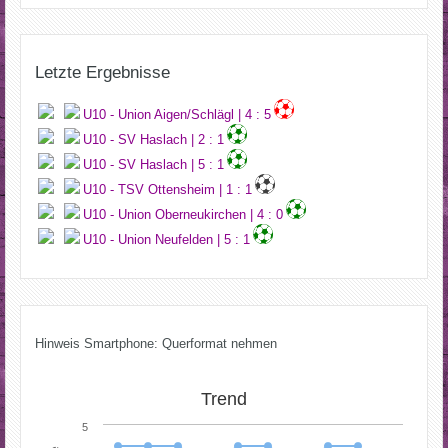
Letzte Ergebnisse
U10 - Union Aigen/Schlägl | 4 : 5
U10 - SV Haslach | 2 : 1
U10 - SV Haslach | 5 : 1
U10 - TSV Ottensheim | 1 : 1
U10 - Union Oberneukirchen | 4 : 0
U10 - Union Neufelden | 5 : 1
Hinweis Smartphone: Querformat nehmen
Trend
5