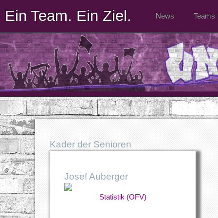
Ein Team. Ein Ziel.
News
Teams
Kader der Senioren
Josef Auberger
Statistik (OFV)