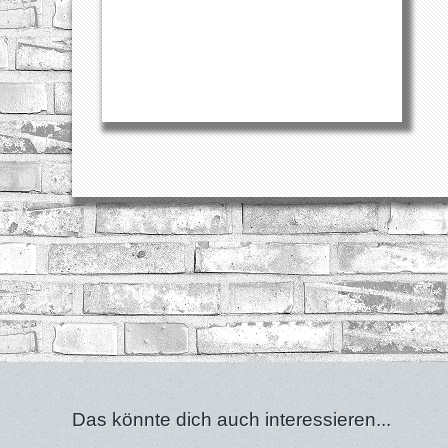
Das könnte dich auch interessieren...