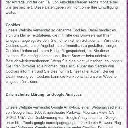
der Anfrage und für den Fall von Anschlussfragen sechs Monate bei
uns gespeichert. Diese Daten geben wir nicht ohne Ihre Einwilligung
weiter.
Cookies
Unsere Website verwendet so genannte Cookies. Dabei handelt es
sich um kleine Textdateien, die mit Hilfe des Browsers auf Ihrem
Endgerät abgelegt werden. Sie richten keinen Schaden an. Wir nutzen
Cookies dazu, unser Angebot nutzerfreundlich zu gestalten. Einige
Cookies bleiben auf Ihrem Endgerät gespeichert, bis Sie diese
löschen. Sie ermöglichen es uns, Ihren Browser beim nächsten
Besuch wiederzuerkennen. Wenn Sie dies nicht wünschen, so können
Sie Ihren Browser so einrichten, dass er Sie über das Setzen von
Cookies informiert und Sie dies nur im Einzelfall erlauben. Bei der
Deaktivierung von Cookies kann die Funktionalität unserer Website
eingeschränkt sein.
Datenschutzerklärung für Google Analytics
Unsere Website verwendet Google Analytics, einen Webanalysedienst
von Google Inc., 1600 Amphitheatre Parkway, Mountain View, CA
94043, USA. Zur Deaktivierung von Google Analytiscs stellt Google
unter http://tools.google.com/dlpage/gaoptout?hl=de ein Browser-Plug-
In zur Verfügung. Google Analytics verwendet Cookies. Das sind