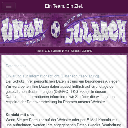
Ein Team. Ein Ziel.
Heute: 1740 | Monat: 14748 | Gesamt: 2055660
Datenschutz
Erklärung zur Informationspflicht (Datenschutzerklärung)
Der Schutz Ihrer persönlichen Daten ist uns ein besonderes Anliegen.
Wir verarbeiten Ihre Daten daher ausschließlich auf Grundlage der
gesetzlichen Bestimmungen (DSGVO, TKG 2003). In diesen
Datenschutzinformationen informieren wir Sie über die wichtigsten
Aspekte der Datenverarbeitung im Rahmen unserer Website.
Kontakt mit uns
Wenn Sie per Formular auf der Website oder per E-Mail Kontakt mit
uns aufnehmen, werden Ihre angegebenen Daten zwecks Bearbeitung