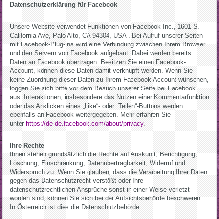
Datenschutzerklärung für Facebook
Unsere Website verwendet Funktionen von Facebook Inc., 1601 S.
California Ave, Palo Alto, CA 94304, USA . Bei Aufruf unserer Seiten
mit Facebook-Plug-Ins wird eine Verbindung zwischen Ihrem Browser
und den Servern von Facebook aufgebaut. Dabei werden bereits
Daten an Facebook übertragen. Besitzen Sie einen Facebook-
Account, können diese Daten damit verknüpft werden. Wenn Sie
keine Zuordnung dieser Daten zu Ihrem Facebook-Account wünschen,
loggen Sie sich bitte vor dem Besuch unserer Seite bei Facebook
aus. Interaktionen, insbesondere das Nutzen einer Kommentarfunktion
oder das Anklicken eines „Like“- oder „Teilen“-Buttons werden
ebenfalls an Facebook weitergegeben. Mehr erfahren Sie
unter
https://de-de.facebook.com/about/privacy
.
Ihre Rechte
Ihnen stehen grundsätzlich die Rechte auf Auskunft, Berichtigung,
Löschung, Einschränkung, Datenübertragbarkeit, Widerruf und
Widerspruch zu. Wenn Sie glauben, dass die Verarbeitung Ihrer Daten
gegen das Datenschutzrecht verstößt oder Ihre
datenschutzrechtlichen Ansprüche sonst in einer Weise verletzt
worden sind, können Sie sich bei der Aufsichtsbehörde beschweren.
In Österreich ist dies die Datenschutzbehörde.