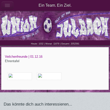
Ein Team. Ein Ziel.
Heute: 1032 | Monat: 11679 | Gesamt: 2052591
Veilchenfreunde | 01.12.16
Ehrentafel
Das könnte dich auch interessieren...