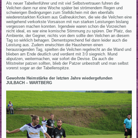
Als neuer Tabellenführer und mit viel Selbstvertrauen fuhren die
Veilchen dann nur eine Woche später bei strömendem Regen und
schwierigen Bedingungen zum Stelldichein mit den ebenfalls
wiedererstarkten Kickern aus Gallneukirchen, die wie die Veilchen eine
weitgehend verkorkste Vorsaison mit nun starken Leistungen bislang
vergessen machen konnten. Irgendwie waren schon die Vorzeichen
nicht ideal, es war eine komische Stimmung zu spüren. Der Platz, das
Ambiente, der Gegner, nichts von dem sollte den Veilchen an diesem
Tag so wirklich behagen. Dementsprechend fiel dann leider auch die
Leistung aus. Zudem erwischten die Hausherren einen
herausragenden Tag, spielten die Veilchen regelrecht an die Wand und
blieben am Ende deutlich und verdient mit 3:0 siegreich. Mund
abputzen, weitermachen, war sofort die Devise. Da auch die
Mitstreiter patzen sollten, blieb der Patzer unbestraft und man selbst
vorerst sogar an der Tabellenspitze.
Gewohnte Heimstärke der letzten Jahre wiedergefunden
JULBACH – WARTBERG