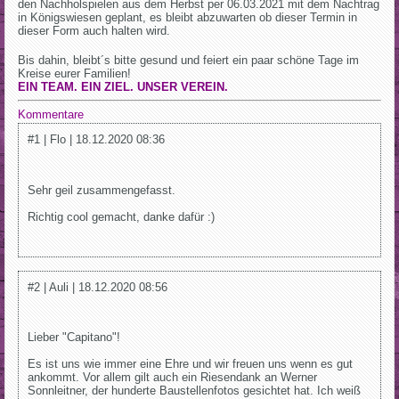
den Nachholspielen aus dem Herbst per 06.03.2021 mit dem Nachtrag
in Königswiesen geplant, es bleibt abzuwarten ob dieser Termin in
dieser Form auch halten wird.
Bis dahin, bleibt´s bitte gesund und feiert ein paar schöne Tage im
Kreise eurer Familien!
EIN TEAM. EIN ZIEL. UNSER VEREIN.
Kommentare
#1 | Flo | 18.12.2020 08:36
Sehr geil zusammengefasst.
Richtig cool gemacht, danke dafür :)
#2 | Auli | 18.12.2020 08:56
Lieber "Capitano"!
Es ist uns wie immer eine Ehre und wir freuen uns wenn es gut
ankommt. Vor allem gilt auch ein Riesendank an Werner
Sonnleitner, der hunderte Baustellenfotos gesichtet hat. Ich weiß