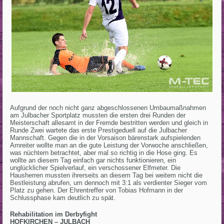
Aufgrund der noch nicht ganz abgeschlossenen Umbaumaßnahmen
am Julbacher Sportplatz mussten die ersten drei Runden der
Meisterschaft allesamt in der Fremde bestritten werden und gleich in
Runde Zwei wartete das erste Prestigeduell auf die Julbacher
Mannschaft. Gegen die in der Vorsaison bärenstark aufspielenden
Arnreiter wollte man an die gute Leistung der Vorwoche anschließen,
was nüchtern betrachtet, aber mal so richtig in die Hose ging. Es
wollte an diesem Tag einfach gar nichts funktionieren, ein
unglücklicher Spielverlauf, ein verschossener Elfmeter. Die
Hausherren mussten ihrerseits an diesem Tag bei weitem nicht die
Bestleistung abrufen, um dennoch mit 3:1 als verdienter Sieger vom
Platz zu gehen. Der Ehrentreffer von Tobias Hofmann in der
Schlussphase kam deutlich zu spät.
Rehabilitation im Derbyfight
HOFKIRCHEN – JULBACH