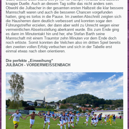
knappe Duelle. Auch an diesem Tag sollte das nicht anders sein.
Obwohl die Julbacher in der gesamten ersten Halbzeit die klar bessere
Mannschaft waren und auch die besseren Chancen vorgefunden
hatten, ging es torlos in die Pause. Im zweiten Abschnitt zeigten sich
die Hausherren dann deutlich verbessert und konnten sogar den
Führungstreffer erzielen, der dann aber wohl zu Unrecht wegen einer
vermeintlichen Abseitsstellung aberkannt wurde. Bis zum Ende ging
es dann im Minutentakt hin und her, ehe Stefan Barth seine
Mannschaft mit einem Traumtor zehn Minuten vor dem Ende doch
noch erlöste. Somit konnten die Veilchen also im dritten Spiel bereits
den zweiten vollen Erfolg verbuchen und sich in der Tabelle erst
einmal etwas nach oben orientieren.
Die perfekte „Einweihung“
JULBACH - VORDERWEISSENBACH