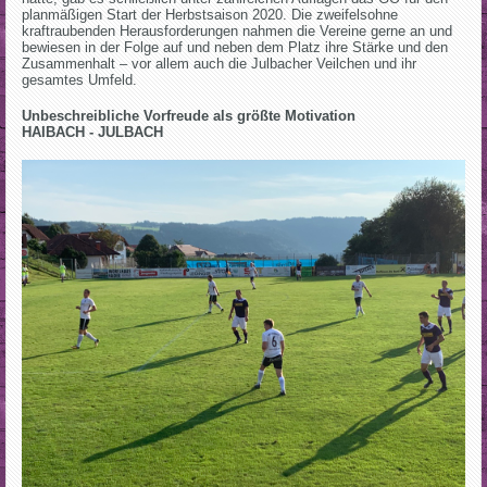
planmäßigen Start der Herbstsaison 2020. Die zweifelsohne
kraftraubenden Herausforderungen nahmen die Vereine gerne an und
bewiesen in der Folge auf und neben dem Platz ihre Stärke und den
Zusammenhalt – vor allem auch die Julbacher Veilchen und ihr
gesamtes Umfeld.
Unbeschreibliche Vorfreude als größte Motivation
HAIBACH - JULBACH