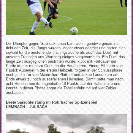
Der Dämpfer gegen Gallneukirchen kam wohl irgendwie genau zur
richtigen Zeit, die Jungs wurden wieder etwas geerdet und hatten sich
sowohl für die anstehende Trainingswoche als auch das Duell mit
unseren Freunden aus Wartberg einiges vorgenommen. Ein Duell das
lange Zeit ausgeglichen bestritten wurde, kippt mit Fortdauer der
Partie immer mehr zu Gunsten der Hausherren. Einem Elfmeter von
Patrick Auberger in der ersten Halbzeit, folgten in der Schlussphase
noch je ein Tor von Maximilian Plattner und Jakob Lauss zum am
Ende etwas zu hoch ausgefallenen Heimsieg. Damit hatte man nach
acht Runden bereits sagenhafte 18 Punkte auf der Habenseite und
konnte in dieser Phase sogar die Tabellenführung auf vier Zähler
ausbauen.
Beste Saisonleistung im Rohrbacher Spitzenspiel
LEMBACH – JULBACH