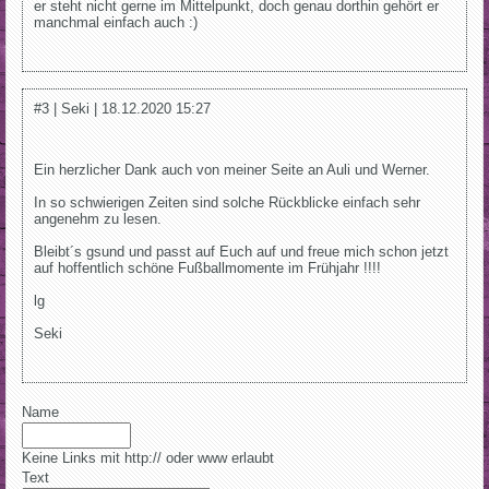
er steht nicht gerne im Mittelpunkt, doch genau dorthin gehört er
manchmal einfach auch :)
#3 | Seki | 18.12.2020 15:27
Ein herzlicher Dank auch von meiner Seite an Auli und Werner.
In so schwierigen Zeiten sind solche Rückblicke einfach sehr
angenehm zu lesen.
Bleibt´s gsund und passt auf Euch auf und freue mich schon jetzt
auf hoffentlich schöne Fußballmomente im Frühjahr !!!!
lg
Seki
Name
Keine Links mit http:// oder www erlaubt
Text